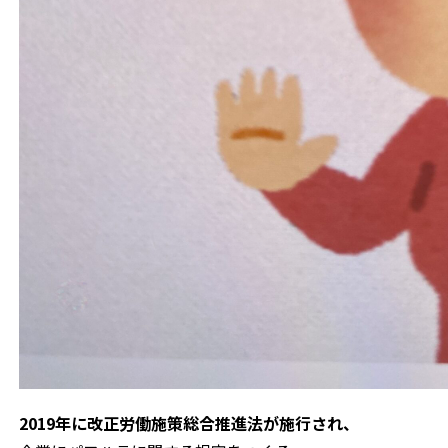
2019年に改正労働施策総合推進法が施行され、