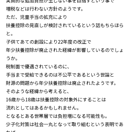
実質的な追加負担が生じない事を目指すという事で
増税などは行わない方針のようです。
ただ、児童手当の拡充により
扶養控除の見直しが検討されているという話もちらほら
と。
子供てあての創設により22年度の改正で
年少扶養控除が廃止された経緯が影響しているのでしょ
うか。
税制面で優遇されているのに、
手当まで受給できるのは不公平であるという世論と
財源の問題から年少扶養控除は廃止されたようです。
そのような経緯から考えると、
16歳から18歳は扶養控除の対象外にすることは
流れとしてはあるかもしれません。
となるとある世帯層では負担増になる可能性も。
少子化対策は社会一丸となって取り組むという表明であ